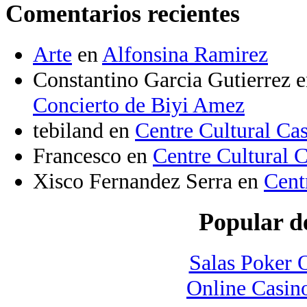
Comentarios recientes
Arte
en
Alfonsina Ramirez
Constantino Garcia Gutierrez
e
Concierto de Biyi Amez
tebiland
en
Centre Cultural Ca
Francesco
en
Centre Cultural 
Xisco Fernandez Serra
en
Cent
Popular de
Salas Poker 
Online Casino