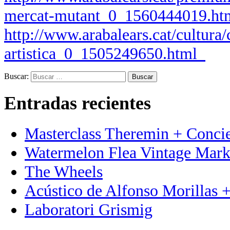
mercat-mutant_0_1560444019.ht
http://www.arabalears.cat/cultura/
artistica_0_1505249650.html
Buscar:
Entradas recientes
Masterclass Theremin + Conci
Watermelon Flea Vintage Mark
The Wheels
Acústico de Alfonso Morillas +
Laboratori Grismig