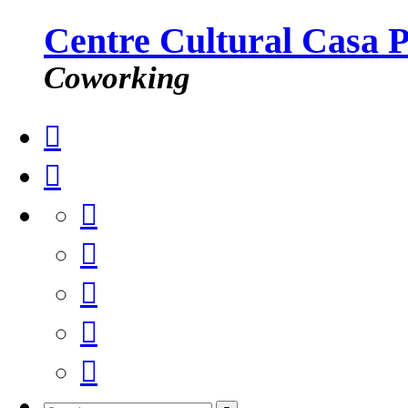
Centre Cultural Casa 
Coworking






