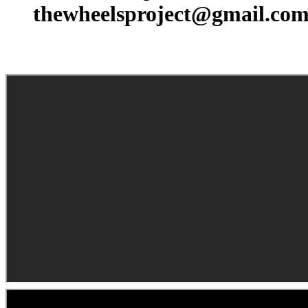
thewheelsproject@gmail.co