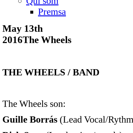
Qui som
Premsa
May 13th
2016
The Wheels
THE WHEELS / BAND
The Wheels son:
Guille Borrás
(Lead Vocal/Rythmi