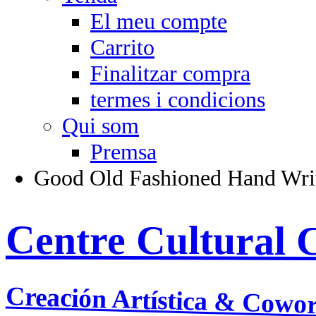
El meu compte
Carrito
Finalitzar compra
termes i condicions
Qui som
Premsa
Good Old Fashioned Hand Wri
Centre Cultural 
Creación Artística & Cowo