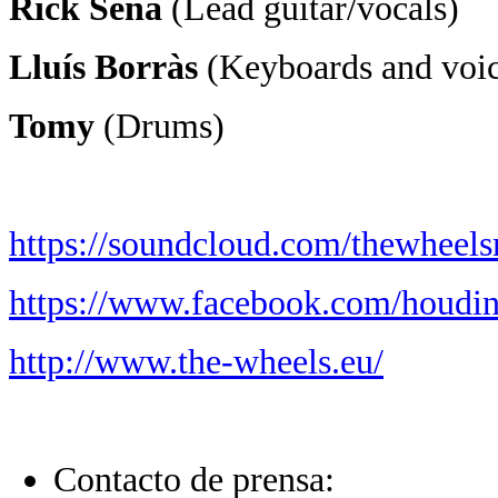
Rick Sena
(Lead guitar/vocals)
Lluís Borràs
(Keyboards and vo
i
Tomy
(Drums)
https://soundcloud.com/thewheel
https://www.facebook.com/houdin
http://www.the-wheels.eu/
Contacto de prensa: