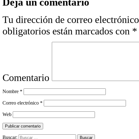
Deja un comentario
Tu dirección de correo electrónico
obligatorios están marcados con
*
Comentario
Nombre
*
Correo electrónico
*
Web
Buscar: