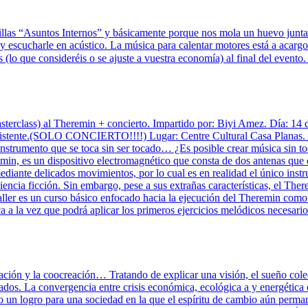
las “Asuntos Internos” y básicamente porque nos mola un huevo juntar 
s y escucharle en acústico. La música para calentar motores está a aca
áis (lo que consideréis o se ajuste a vuestra economía) al final del 
terclass) al Theremin + concierto. Impartido por: Biyi Amez. Día: 14 
nte.(SOLO CONCIERTO!!!!) Lugar: Centre Cultural Casa Planas. Avi
umento que se toca sin ser tocado… ¿Es posible crear música sin tocar
emin, es un dispositivo electromagnético que consta de dos antenas que 
mediante delicados movimientos, por lo cual es en realidad el único inst
ciencia ficción. Sin embargo, pese a sus extrañas características, el Th
aller es un curso básico enfocado hacia la ejecución del Theremin como 
ica a la vez que podrá aplicar los primeros ejercicios melódicos necesari
ción y la coocreación… Tratando de explicar una visión, el sueño colec
ivados. La convergencia entre crisis económica, ecológica a y energéti
 un logro para una sociedad en la que el espíritu de cambio aún permane