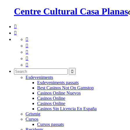
Centre Cultural Casa Planas







Esdeveniments
Esdeveniments passats
Best Casinos Not On Gamstop
Casinos Online Nuevos
Casinos Online
Casinos Online
Casinos Sin Licencia En España
Grismig
Cursos
Cursos passats
Residents