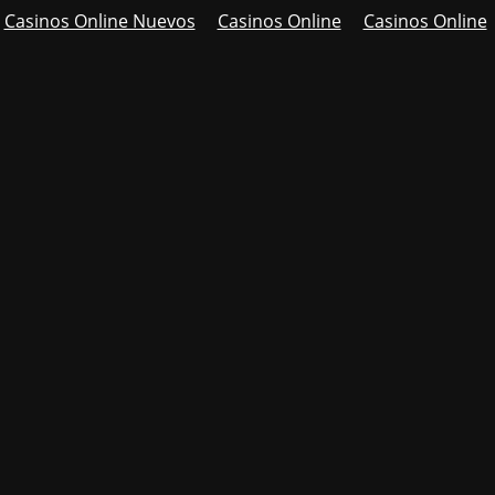
Casinos Online Nuevos
Casinos Online
Casinos Online