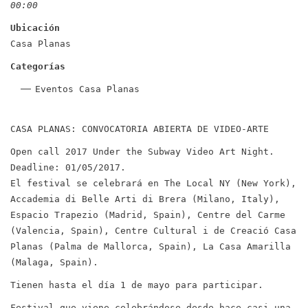
00:00
Ubicación
Casa Planas
Categorías
Eventos Casa Planas
CASA PLANAS: CONVOCATORIA ABIERTA DE VIDEO-ARTE
Open call 2017 Under the Subway Video Art Night.
Deadline: 01/05/2017.
El festival se celebrará en The Local NY (New York),
Accademia di Belle Arti di Brera (Milano, Italy),
Espacio Trapezio (Madrid, Spain), Centre del Carme
(Valencia, Spain), Centre Cultural i de Creació Casa
Planas (Palma de Mallorca, Spain), La Casa Amarilla
(Malaga, Spain).
Tienen hasta el día 1 de mayo para participar.
Festival que viene celebrándose desde hace casi una