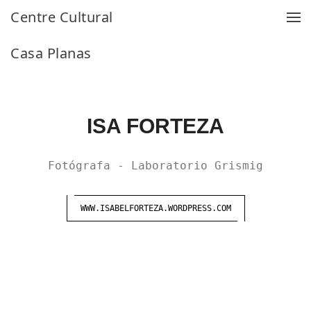
Best Casinos Not On Gamstop
Casinos Online
Centre Cultural
Nuevos
Casinos Online
Casinos Online
Casinos Sin
Licencia En España
Casa Planas
ISA FORTEZA
Fotógrafa - Laboratorio Grismig
WWW.ISABELFORTEZA.WORDPRESS.COM