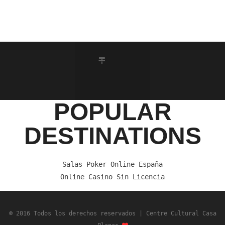
POPULAR
DESTINATIONS
Salas Poker Online España
Online Casino Sin Licencia
© 2016 Todos los derechos reservados | Centre Cultural Casa