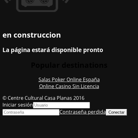
en construccion
La página estará disponible pronto
Popular destinations
Salas Poker Online España
Online Casino Sin Licencia
© Centre Cultural Casa Planas 2016
Iniciar sesión
Contraseña perdida